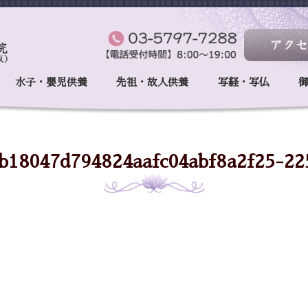
水子・嬰児供養
先祖・故人供養
写経・写仏
b18047d794824aafc04abf8a2f25-22