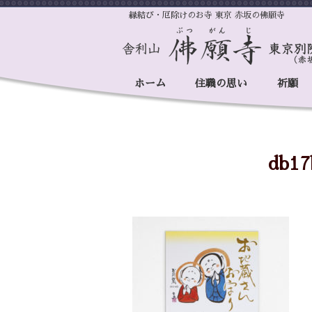
縁結び・厄除けのお寺 東京 赤坂の佛願寺
ホーム
住職の思い
祈願
db17