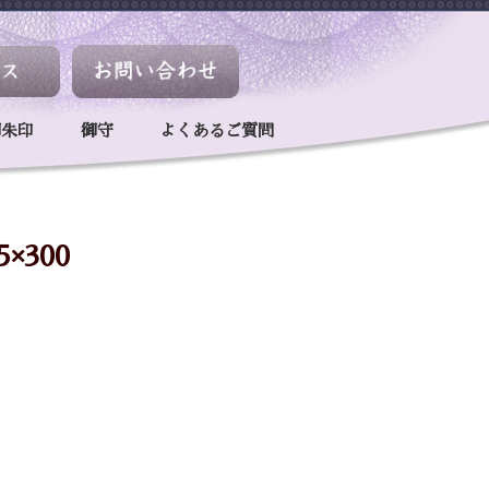
御朱印
御守
よくあるご質問
5×300