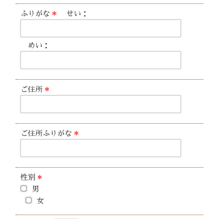
ふりがな
＊
せい：
めい：
ご住所
＊
ご住所ふりがな
＊
性別
＊
男
女