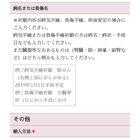
病名または
負傷名
※祈願内容が病気平癒、負傷平癒、術後安定の場合に
ご入力ください。
病気平癒または負傷平癒祈願の方は病名・病状・手術
日なども入力してください。
また臓器等左右あるものは（腎臓・肺・卵巣・副腎な
ど）はどちら側かも入力してください。
その他
納入方法
＊