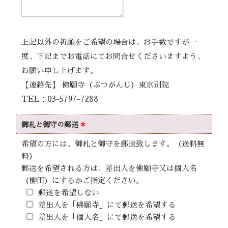
上記以外の祈願をご希望の場合は、お手数ですが一
度、下記までお電話にてお問合せくださいますよう、
お願い申し上げます。
【連絡先】 佛願寺（ぶつがんじ）東京別院
TEL：03-5797-7288
御札と御守の
郵送
＊
希望の方には、御札と御守を郵送致します。（送料無
料）
郵送を希望される方は、差出人を佛願寺又は個人名
（柳田）にするかご指定ください。
郵送を希望しない
差出人を「佛願寺」にて郵送を希望する
差出人を「個人名」にて郵送を希望する