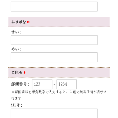
ふりがな
＊
せい：
めい：
ご住所
＊
郵便番号：
-
※郵便番号を半角数字で入力すると、自動で該当住所が表示さ
れます
住所：