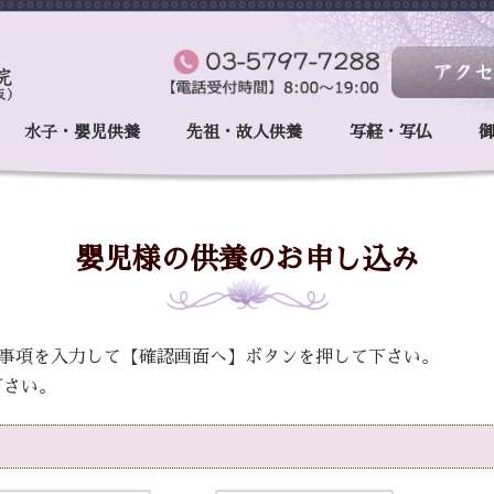
水子・嬰児供養
先祖・故人供養
写経・写仏
嬰児様の供養のお申し込み
事項を入力して【確認画面へ】ボタンを押して下さい。
下さい。