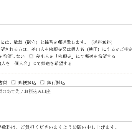
方には、散華（御守）と線香を郵送致します。（送料無料）
希望される方は、差出人を佛願寺又は個人名（柳田）にするかご指
を希望しない
差出人を「佛願寺」にて郵送を希望する
出人を「個人名」にて郵送を希望する
書留
郵便振込
銀行振込
手数料は、ご負担くださいますようお願い申し上げます。