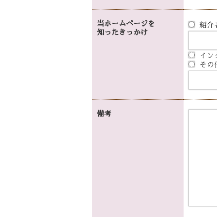
当ホームページを
紹介
知ったきっかけ
イン
その
備考