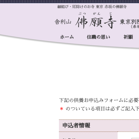
縁結び・厄除けのお寺 東京 赤坂の佛願寺
ホーム
住職の思い
祈願
下記の供養お申込みフォームに必要
＊
のついている項目は必ずご記入
申込者情報