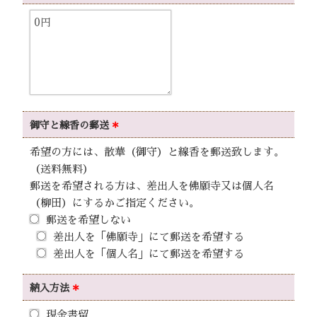
御守と線香の
郵送
＊
希望の方には、散華（御守）と線香を郵送致します。
（送料無料）
郵送を希望される方は、差出人を佛願寺又は個人名
（柳田）にするかご指定ください。
郵送を希望しない
差出人を「佛願寺」にて郵送を希望する
差出人を「個人名」にて郵送を希望する
納入方法
＊
現金書留