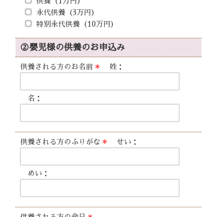
供養（1万円）
永代供養（3万円）
特別永代供養（10万円）
②嬰児様の供養のお申込み
供養される方のお名前
＊
姓：
名：
供養される方のふりがな
＊
せい：
めい：
供養される方の命日
＊