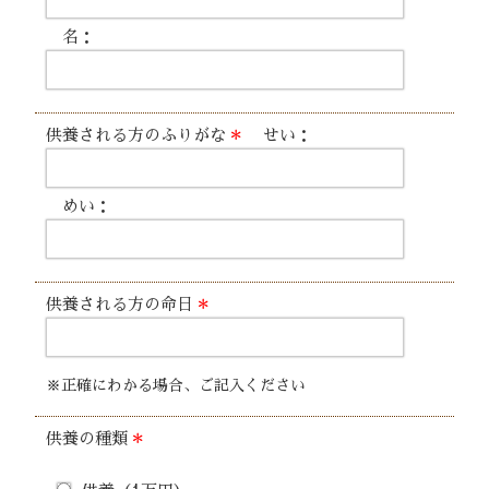
名：
供養される方のふりがな
＊
せい：
めい：
供養される方の命日
＊
※正確にわかる場合、ご記入ください
供養の種類
＊