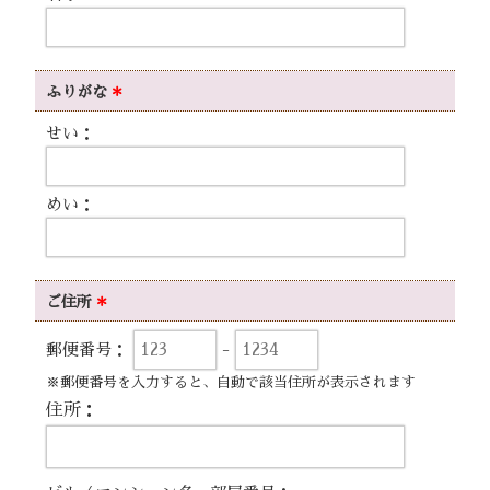
ふりがな
＊
せい：
めい：
ご住所
＊
郵便番号：
-
※郵便番号を入力すると、自動で該当住所が表示されます
住所：