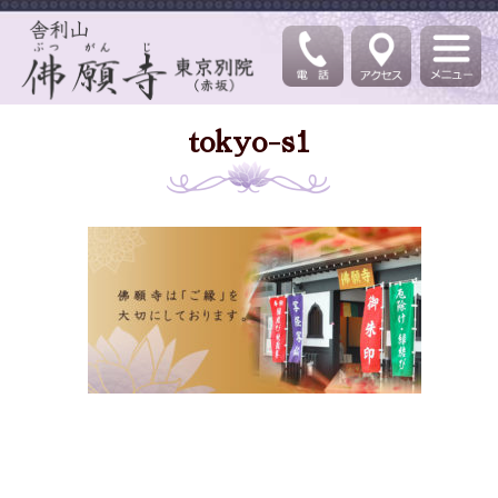
tokyo-s1