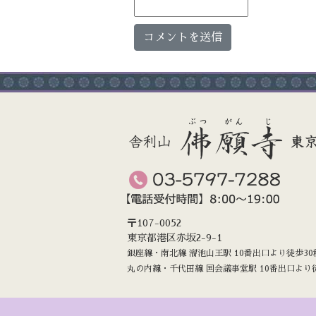
〒107-0052
東京都港区赤坂2-9-1
銀座線・南北線 溜池山王駅 10番出口より徒歩30
丸の内線・千代田線 国会議事堂駅 10番出口より