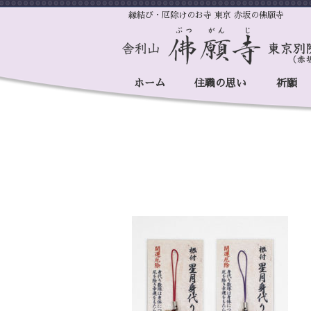
縁結び・厄除けのお寺 東京 赤坂の佛願寺
ホーム
住職の思い
祈願