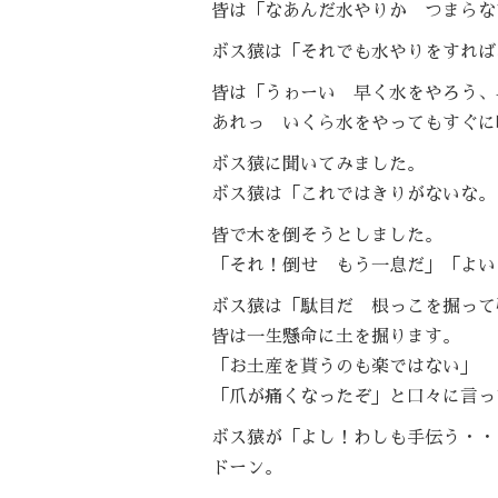
皆は「なあんだ水やりか つまらな
ボス猿は「それでも水やりをすれば
皆は「うゎーい 早く水をやろう、
あれっ いくら水をやってもすぐに
ボス猿に聞いてみました。
ボス猿は「これではきりがないな。
皆で木を倒そうとしました。
「それ！倒せ もう一息だ」「よい
ボス猿は「駄目だ 根っこを掘って
皆は一生懸命に土を掘ります。
「お土産を貰うのも楽ではない」
「爪が痛くなったぞ」と口々に言っ
ボス猿が「よし！わしも手伝う・・
ドーン。