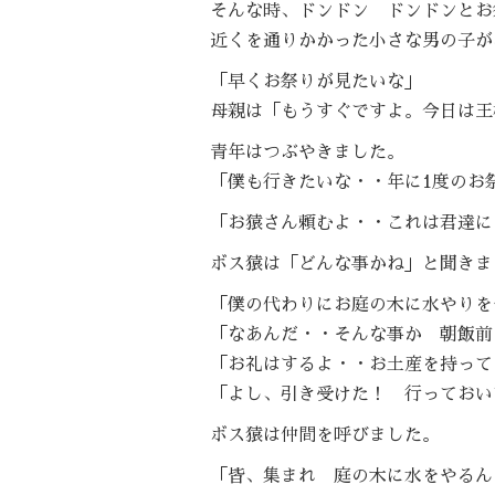
そんな時、ドンドン ドンドンとお
近くを通りかかった小さな男の子が
「早くお祭りが見たいな」
母親は「もうすぐですよ。今日は王
青年はつぶやきました。
「僕も行きたいな・・年に
1
度のお
「お猿さん頼むよ・・これは君達に
ボス猿は「どんな事かね」と聞きま
「僕の代わりにお庭の木に水やりを
「なあんだ・・そんな事か 朝飯前
「お礼はするよ・・お土産を持って
「よし、引き受けた！ 行っておい
ボス猿は仲間を呼びました。
「皆、集まれ 庭の木に水をやるん