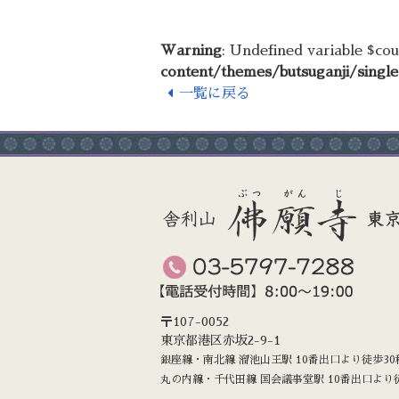
Warning
: Undefined variable $co
content/themes/butsuganji/singl
一覧に戻る
〒107-0052
東京都港区赤坂2-9-1
銀座線・南北線 溜池山王駅 10番出口より徒歩30
丸の内線・千代田線 国会議事堂駅 10番出口より