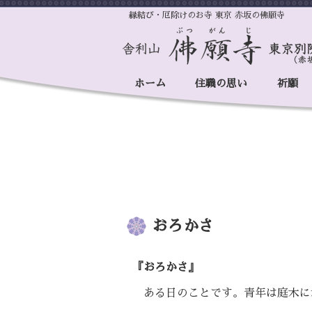
縁結び・厄除けのお寺 東京 赤坂の佛願寺
ホーム
住職の思い
祈願
おろかさ
『おろかさ』
ある日のことです。青年は庭木に