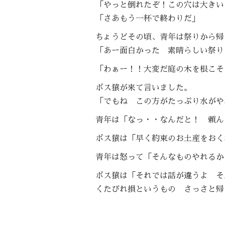
「やっと倒れたぞ！この穴は大きい
「さあもう一杯で終わりだ」
ちょうどその頃、青年は祭りから帰
「あー面白かった 素晴らしい祭り
「わぁー！！大変だ庭の木を根こそ
ボス猿が来て言いました。
「でもね この方がたっぷり水がや
青年は「なっ・・なんだと！ 頼ん
ボス猿は「早く約束のお土産をおく
青年は怒って「そんなものやれるか
ボス猿は「それでは話が違うよ そ
くたびれ損というもの さっ