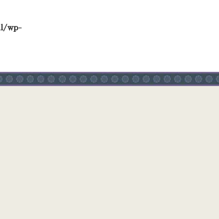
ml/wp-