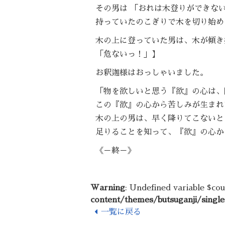
その男は 「おれは木登りができな
持っていたのこぎりで木を切り始め
木の上に登っていた男は、木が傾き
「危ないっ！」】
お釈迦様はおっしゃいました。
「物を欲しいと思う『欲』の心は、
この『欲』の心から苦しみが生まれ
木の上の男は、早く降りてこないと
足りることを知って、『欲』の心か
《－終－》
Warning
: Undefined variable $co
content/themes/butsuganji/singl
一覧に戻る