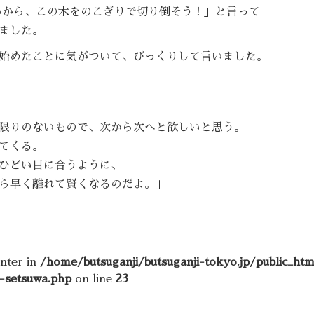
いから、この木をのこぎりで切り倒そう！」と言って
ました。
始めたことに気がついて、びっくりして言いました。
限りのないもので、次から次へと欲しいと思う。
てくる。
ひどい目に合うように、
ら早く離れて賢くなるのだよ。」
unter in
/home/butsuganji/butsuganji-tokyo.jp/public_ht
e-setsuwa.php
on line
23