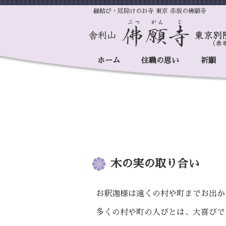
縁結び・厄除けのお寺 東京 赤坂の佛願寺
ホーム
住職の思い
祈願
木の実の取り合い
お釈迦様は遠くの村や町までお出か
多くの村や町の人びとは、大喜びで