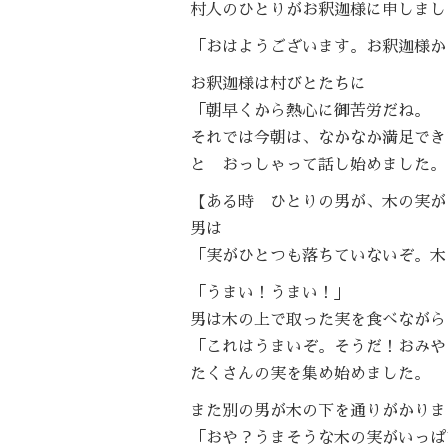
村人のひとりがお釈迦様に申しまし
「おはようございます。お釈迦様か
お釈迦様は村びとたちに
「朝早くから熱心に御苦労だね。
それでは今朝は、なかなか満足でき
と おっしゃって話し始めました。
【ある時 ひとりの男が、木の実が
男は
「実がひとつも落ちていないぞ。木
「うまい！うまい！」
男は木の上で取った実を食べながら
「これはうまいぞ。そうだ！おみや
たくさんの実を集め始めました。
また別の男が木の下を通りがかりま
「おや？うまそうな木の実がいっぱ