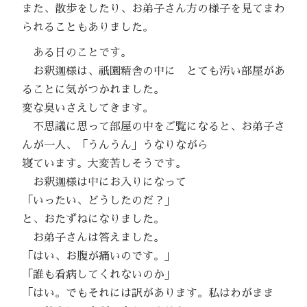
また、散歩をしたり、お弟子さん方の様子を見てまわ
られることもありました。
ある日のことです。
お釈迦様は、祇園精舎の中に とても汚い部屋があ
ることに気がつかれました。
変な臭いさえしてきます。
不思議に思って部屋の中をご覧になると、お弟子さ
んが一人、「うんうん」うなりながら
寝ています。大変苦しそうです。
お釈迦様は中にお入りになって
「いったい、どうしたのだ？」
と、おたずねになりました。
お弟子さんは答えました。
「はい、お腹が痛いのです。」
「誰も看病してくれないのか」
「はい。でもそれには訳があります。私はわがまま